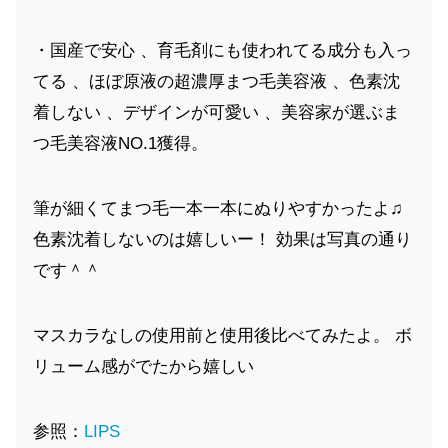
・国産で安心 、育毛剤にも使われてる成分も入っ
てる 、ほぼ原液の超濃厚まつ毛美容液 、色素沈
着しない 、デザインが可愛い 、美容家が選ぶま
つ毛美容液NO.1獲得。
筆が細くてまつ毛一本一本にぬりやすかったよ♫
色素沈着しないのは嬉しいー！ 効果は写真の通り
です＾＾
マスカラなしの使用前と使用後比べてみたよ。 ボ
リューム感がでたから嬉しい
参照：
LIPS