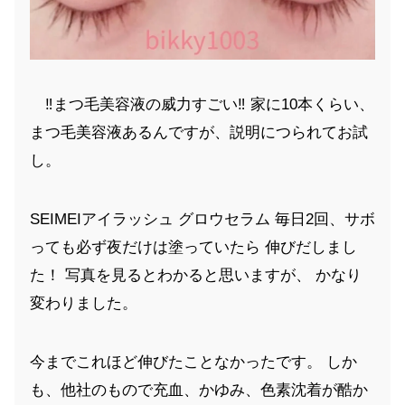
‼️まつ毛美容液の威力すごい‼️ 家に10本くらい、
まつ毛美容液あるんですが、説明につられてお試
し。
SEIMEIアイラッシュ グロウセラム 毎日2回、サボ
っても必ず夜だけは塗っていたら 伸びだしまし
た！ 写真を見るとわかると思いますが、 かなり
変わりました。
今までこれほど伸びたことなかったです。 しか
も、他社のもので充血、かゆみ、色素沈着が酷か