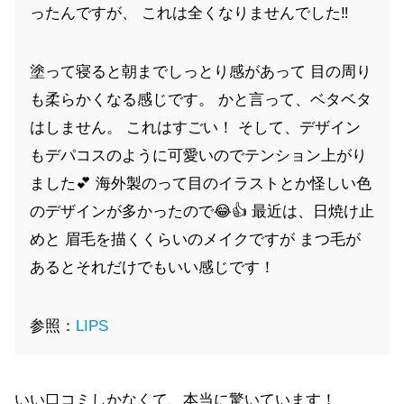
ったんですが、 これは全くなりませんでした‼️
塗って寝ると朝までしっとり感があって 目の周り
も柔らかくなる感じです。 かと言って、ベタベタ
はしません。 これはすごい！ そして、デザイン
もデパコスのように可愛いのでテンション上がり
ました💕 海外製のって目のイラストとか怪しい色
のデザインが多かったので😂👍 最近は、日焼け止
めと 眉毛を描くくらいのメイクですが まつ毛が
あるとそれだけでもいい感じです！
参照：
LIPS
いい口コミしかなくて、本当に驚いています！