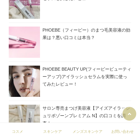
PHOEBE（フィービー）のまつ毛美容液の効
果は？悪い口コミは本当？
PHOEBE BEAUTY UP(フィービービューティ
ーアップ)アイラッシュセラムを実際に使っ
てみたレビュー！
サロン専売まつげ美容液【アイズアイラッシ
ュリポゾーンプレミアム N】の口コミを調
査！
コスメ
スキンケア
メンズスキンケア
お問い合わせ