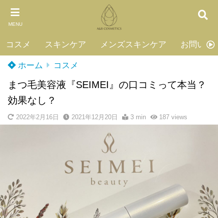
MENU
コスメ
スキンケア
メンズスキンケア
お問い合
ホーム
コスメ
まつ毛美容液『SEIMEI』の口コミって本当？
効果なし？
2022年2月16日
2021年12月20日
3 min
187
views