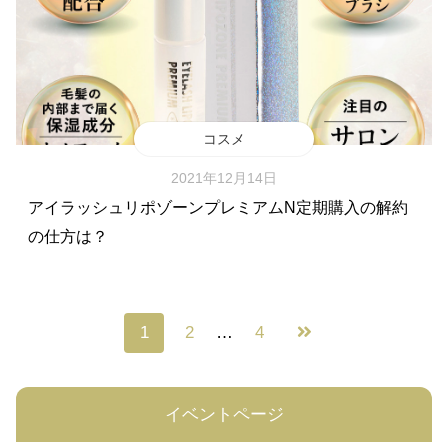
コスメ
2021年12月14日
アイラッシュリポゾーンプレミアムN定期購入の解約
の仕方は？
1
2
…
4
イベントページ